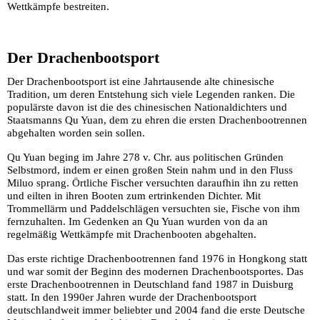
Wettkämpfe bestreiten.
Der Drachenbootsport
Der Drachenbootsport ist eine Jahrtausende alte chinesische
Tradition, um deren Entstehung sich viele Legenden ranken. Die
populärste davon ist die des chinesischen Nationaldichters und
Staatsmanns Qu Yuan, dem zu ehren die ersten Drachenbootrennen
abgehalten worden sein sollen.
Qu Yuan beging im Jahre 278 v. Chr. aus politischen Gründen
Selbstmord, indem er einen großen Stein nahm und in den Fluss
Miluo sprang. Örtliche Fischer versuchten daraufhin ihn zu retten
und eilten in ihren Booten zum ertrinkenden Dichter. Mit
Trommellärm und Paddelschlägen versuchten sie, Fische von ihm
fernzuhalten. Im Gedenken an Qu Yuan wurden von da an
regelmäßig Wettkämpfe mit Drachenbooten abgehalten.
Das erste richtige Drachenbootrennen fand 1976 in Hongkong statt
und war somit der Beginn des modernen Drachenbootsportes. Das
erste Drachenbootrennen in Deutschland fand 1987 in Duisburg
statt. In den 1990er Jahren wurde der Drachenbootsport
deutschlandweit immer beliebter und 2004 fand die erste Deutsche